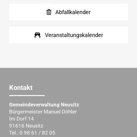
Abfallkalender
Veranstaltungskalender
Kontakt
Gemeindeverwaltung Neusitz
Bürgermeister Manuel Döhler
Im Dorf 14
91616 Neusitz
Tel.: 0 98 61 / 82 05