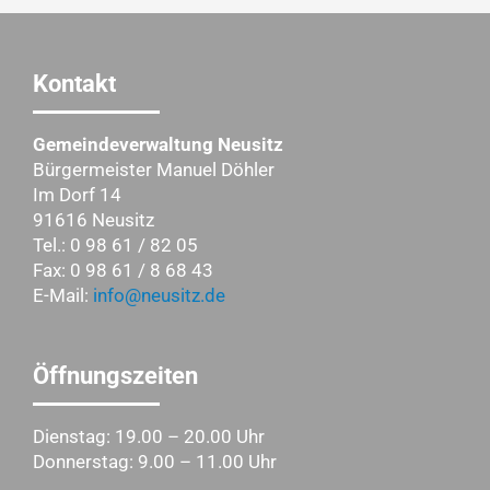
Kontakt
Gemeindeverwaltung Neusitz
Bürgermeister Manuel Döhler
Im Dorf 14
91616 Neusitz
Tel.: 0 98 61 / 82 05
Fax: 0 98 61 / 8 68 43
E-Mail:
info@neusitz.de
Öffnungszeiten
Dienstag: 19.00 – 20.00 Uhr
Donnerstag: 9.00 – 11.00 Uhr