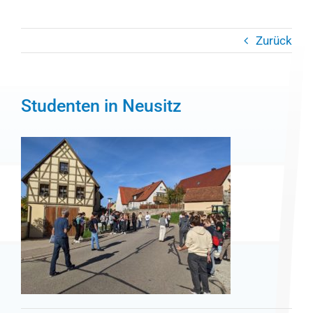
Zurück
Studenten in Neusitz