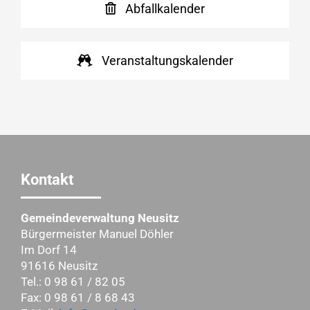
Abfallkalender
Veranstaltungskalender
Kontakt
Gemeindeverwaltung Neusitz
Bürgermeister Manuel Döhler
Im Dorf 14
91616 Neusitz
Tel.: 0 98 61 / 82 05
Fax: 0 98 61 / 8 68 43