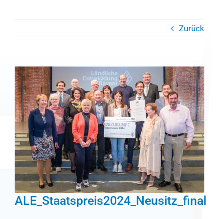
Zurück
Zeige
grösseres
Bild
ALE_Staatspreis2024_Neusitz_final