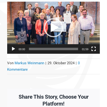
Video-
Player
00:00
01:59
Von
Markus Weinmann
|
29. Oktober 2024
|
0
Kommentare
Share This Story, Choose Your
Platform!