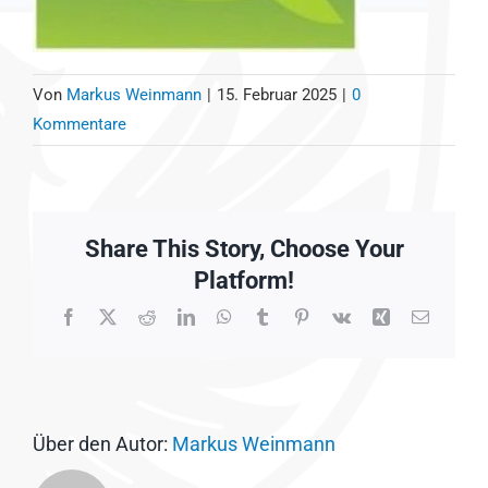
Von
Markus Weinmann
|
15. Februar 2025
|
0
Kommentare
Share This Story, Choose Your
Platform!
Facebook
X
Reddit
LinkedIn
WhatsApp
Tumblr
Pinterest
Vk
Xing
E-
Mail
Über den Autor:
Markus Weinmann