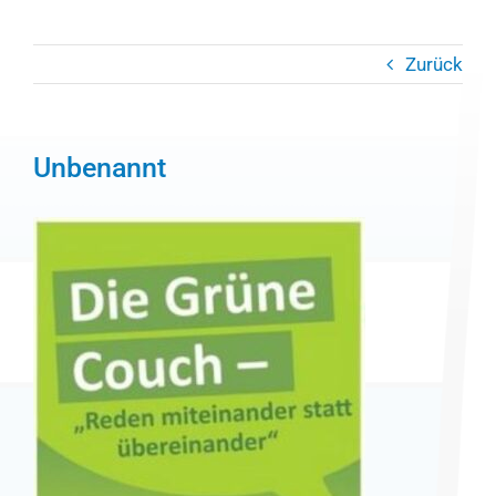
Zurück
Unbenannt