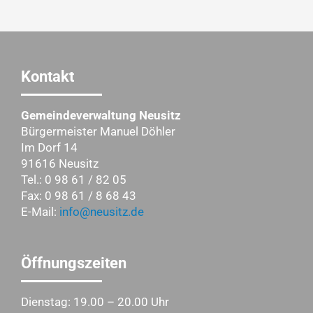
Kontakt
Gemeindeverwaltung Neusitz
Bürgermeister Manuel Döhler
Im Dorf 14
91616 Neusitz
Tel.: 0 98 61 / 82 05
Fax: 0 98 61 / 8 68 43
E-Mail:
info@neusitz.de
Öffnungszeiten
Dienstag: 19.00 – 20.00 Uhr