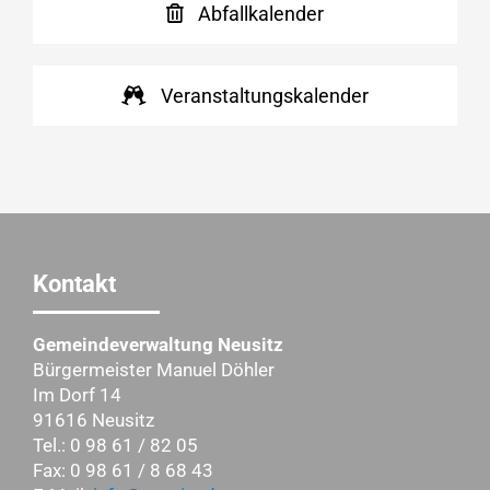
Abfallkalender
Veranstaltungskalender
Kontakt
Gemeindeverwaltung Neusitz
Bürgermeister Manuel Döhler
Im Dorf 14
91616 Neusitz
Tel.: 0 98 61 / 82 05
Fax: 0 98 61 / 8 68 43