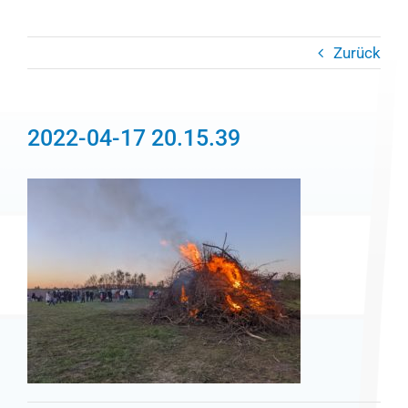
Zurück
2022-04-17 20.15.39