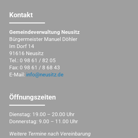
Kontakt
Gemeindeverwaltung Neusitz
Bürgermeister Manuel Döhler
Im Dorf 14
91616 Neusitz
Tel.: 0 98 61 / 82 05
Fax: 0 98 61 / 8 68 43
E-Mail:
info@neusitz.de
Öffnungszeiten
Dienstag: 19.00 – 20.00 Uhr
Donnerstag: 9.00 – 11.00 Uhr
Weitere Termine nach Vereinbarung