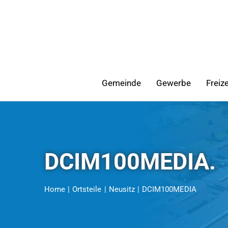
Zum
Inhalt
springen
Gemeinde
Gewerbe
Freiz
DCIM100MEDIA.
Home
Ortsteile
Neusitz
DCIM100MEDIA