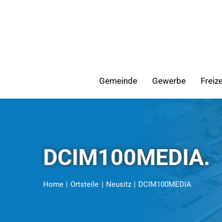
Zum
Inhalt
springen
Gemeinde
Gewerbe
Freiz
DCIM100MEDIA.
Home
Ortsteile
Neusitz
DCIM100MEDIA