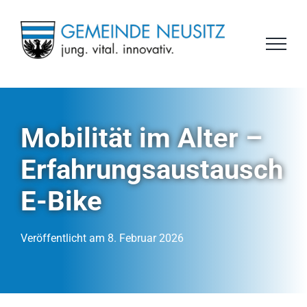
Zum
Inhalt
springen
Mobilität im Alter –
Erfahrungsaustausch
E-Bike
Veröffentlicht am 8. Februar 2026