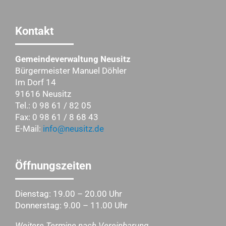
Kontakt
Gemeindeverwaltung Neusitz
Bürgermeister Manuel Döhler
Im Dorf 14
91616 Neusitz
Tel.: 0 98 61 / 82 05
Fax: 0 98 61 / 8 68 43
E-Mail:
info@neusitz.de
Öffnungszeiten
Dienstag: 19.00 – 20.00 Uhr
Donnerstag: 9.00 – 11.00 Uhr
Weitere Termine nach Vereinbarung