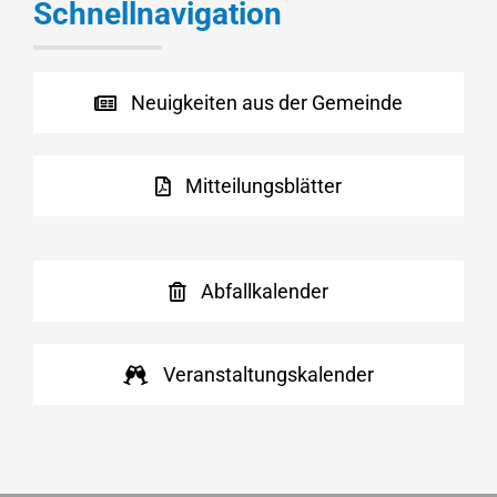
Schnellnavigation
Neuigkeiten aus der Gemeinde
Mitteilungsblätter
Abfallkalender
Veranstaltungskalender