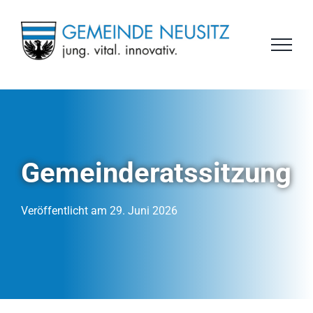
Zum
Inhalt
springen
Gemeinderatssitzung
Veröffentlicht am 29. Juni 2026