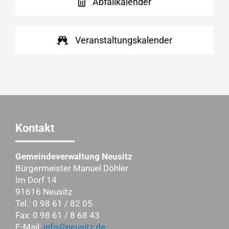
Abfallkalender
Veranstaltungskalender
Kontakt
Gemeindeverwaltung Neusitz
Bürgermeister Manuel Döhler
Im Dorf 14
91616 Neusitz
Tel.: 0 98 61 / 82 05
Fax: 0 98 61 / 8 68 43
E-Mail:
info@neusitz.de