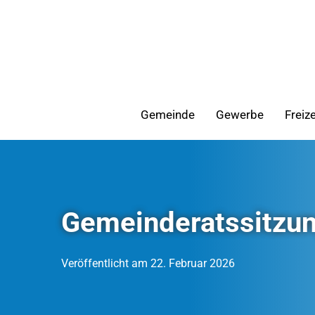
Zum
Inhalt
springen
Gemeinde
Gewerbe
Freiz
Gemeinderatssitzu
Veröffentlicht am 22. Februar 2026