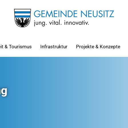
eit & Tourismus
Infrastruktur
Projekte & Konzepte
ng