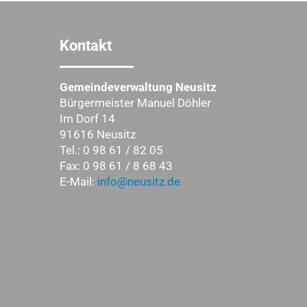
Kontakt
Gemeindeverwaltung Neusitz
Bürgermeister Manuel Döhler
Im Dorf 14
91616 Neusitz
Tel.: 0 98 61 / 82 05
Fax: 0 98 61 / 8 68 43
E-Mail:
info@neusitz.de