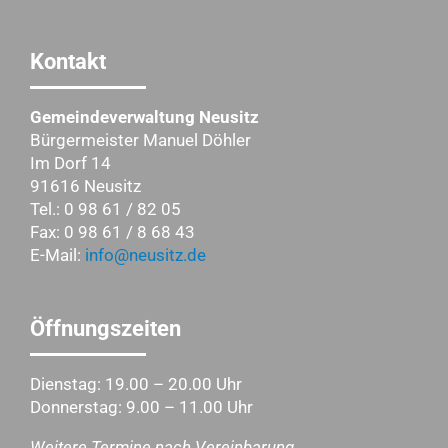
Kontakt
Gemeindeverwaltung Neusitz
Bürgermeister Manuel Döhler
Im Dorf 14
91616 Neusitz
Tel.: 0 98 61 / 82 05
Fax: 0 98 61 / 8 68 43
E-Mail:
info@neusitz.de
Öffnungszeiten
Dienstag: 19.00 – 20.00 Uhr
Donnerstag: 9.00 – 11.00 Uhr
Weitere Termine nach Vereinbarung