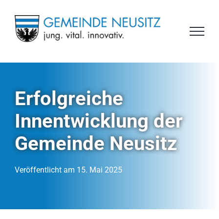
Zum
Inhalt
springen
Erfolgreiche
Innentwicklung der
Gemeinde Neusitz
Veröffentlicht am 15. Mai 2025