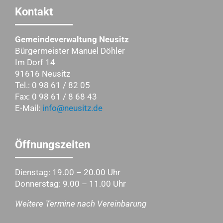
Kontakt
Gemeindeverwaltung Neusitz
Bürgermeister Manuel Döhler
Im Dorf 14
91616 Neusitz
Tel.: 0 98 61 / 82 05
Fax: 0 98 61 / 8 68 43
E-Mail:
info@neusitz.de
Öffnungszeiten
Dienstag: 19.00 – 20.00 Uhr
Donnerstag: 9.00 – 11.00 Uhr
Weitere Termine nach Vereinbarung