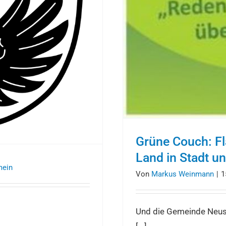
Grüne Couch: F
Land in Stadt u
mein
Von
Markus Weinmann
|
1
Und die Gemeinde Neusit