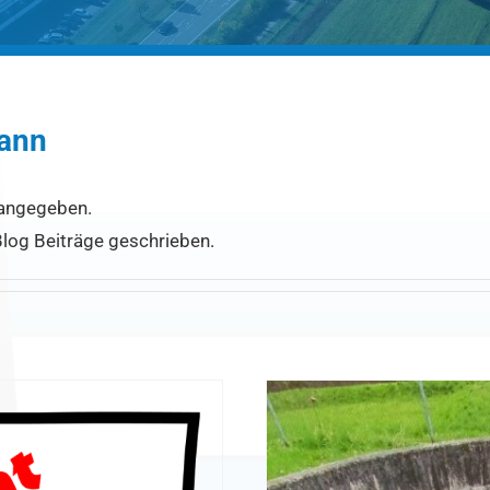
ann
s angegeben.
log Beiträge geschrieben.