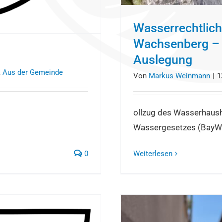
Wasserrechtli
Wachsenberg –
Auslegung
,
Aus der Gemeinde
Von
Markus Weinmann
|
1
ollzug des Wasserhaush
Wassergesetzes (BayWG)
0
Weiterlesen