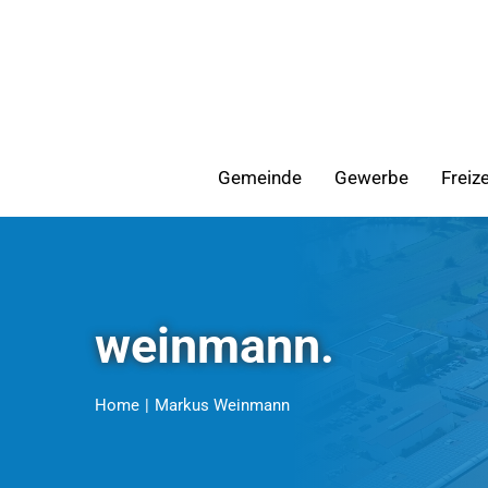
Zum
Inhalt
springen
Gemeinde
Gewerbe
Freiz
weinmann.
Home
Markus Weinmann