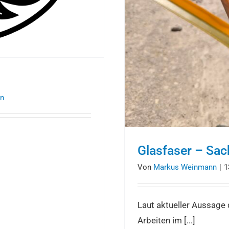
in
Glasfaser – Sa
Von
Markus Weinmann
|
1
Laut aktueller Aussage 
Arbeiten im [...]